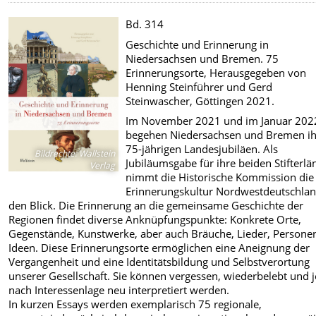
Bd. 314
Geschichte und Erinnerung in
Niedersachsen und Bremen. 75
Erinnerungsorte, Herausgegeben von
Henning Steinführer und Gerd
Steinwascher, Göttingen 2021.
Im November 2021 und im Januar 202
begehen Niedersachsen und Bremen ih
75-jährigen Landesjubiläen. Als
Bildrechte
:
Wallstein
Jubiläumsgabe für ihre beiden Stifterlä
Verlag
nimmt die Historische Kommission die
Erinnerungskultur Nordwestdeutschlan
den Blick. Die Erinnerung an die gemeinsame Geschichte der
Regionen findet diverse Anknüpfungspunkte: Konkrete Orte,
Gegenstände, Kunstwerke, aber auch Bräuche, Lieder, Persone
Ideen. Diese Erinnerungsorte ermöglichen eine Aneignung der
Vergangenheit und eine Identitätsbildung und Selbstverortung
unserer Gesellschaft. Sie können vergessen, wiederbelebt und j
nach Interessenlage neu interpretiert werden.
In kurzen Essays werden exemplarisch 75 regionale,