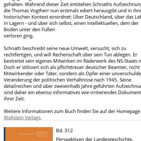
gehalten. Während dieser Zeit entstehen Schnaths Aufzeichnun
die Thomas Vogtherr nun erstmals ediert herausgibt und in ihr
historischen Kontext einordnet: Über Deutschland, über das L
in Lagern - und über sich selbst, einen Intellektuellen, dem der
Boden unter den Füßen
verloren ging.
Schnath beschreibt seine neue Umwelt, versucht, sich zu
rechtfertigen, und will Rechenschaft über sein Tun ablegen. Er
bestreitet sein eigenes Mitwirken im Räderwerk des NS-Staats n
Doch er stilisiert sich als pflichttreuer deutscher Beamter, nicht 
Mitwirkender oder Täter, sondern als Opfer einer unverschuld
Veränderung der politischen Verhältnisse nach 1945. Seine
detailreichen und über zweieinhalb Jahre geführten Aufzeichn
sind daher ein ebenso informatives wie irritierendes Dokumen
ihrer Zeit.
Weitere Informationen zum Buch finden Sie auf der Homepage
Wallstein Verlags
.
Bd. 312
Perspektiven der Landesgeschichte.