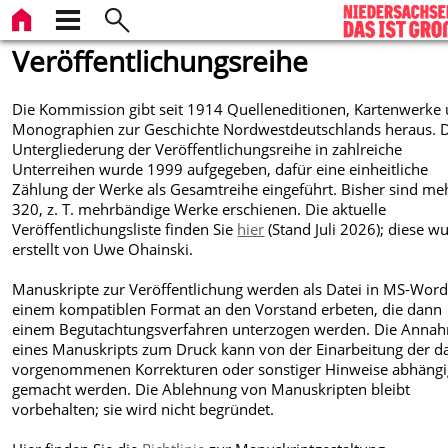
Veröffentlichungsreihe
Die Kommission gibt seit 1914 Quelleneditionen, Kartenwerke
Monographien zur Geschichte Nordwestdeutschlands heraus. 
Untergliederung der Veröffentlichungsreihe in zahlreiche
Unterreihen wurde 1999 aufgegeben, dafür eine einheitliche
Zählung der Werke als Gesamtreihe eingeführt. Bisher sind meh
320, z. T. mehrbändige Werke erschienen. Die aktuelle
Veröffentlichungsliste finden Sie
hier
(Stand Juli 2026); diese w
erstellt von Uwe Ohainski.
Manuskripte zur Veröffentlichung werden als Datei in MS-Wor
einem kompatiblen Format an den Vorstand erbeten, die dann
einem Begutachtungsverfahren unterzogen werden. Die Anna
eines Manuskripts zum Druck kann von der Einarbeitung der d
vorgenommenen Korrekturen oder sonstiger Hinweise abhängi
gemacht werden. Die Ablehnung von Manuskripten bleibt
vorbehalten; sie wird nicht begründet.