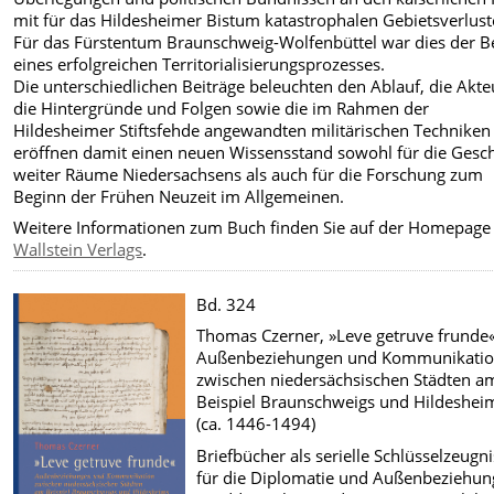
mit für das Hildesheimer Bistum katastrophalen Gebietsverlust
Für das Fürstentum Braunschweig-Wolfenbüttel war dies der B
eines erfolgreichen Territorialisierungsprozesses.
Die unterschiedlichen Beiträge beleuchten den Ablauf, die Akte
die Hintergründe und Folgen sowie die im Rahmen der
Hildesheimer Stiftsfehde angewandten militärischen Techniken
eröffnen damit einen neuen Wissensstand sowohl für die Gesc
weiter Räume Niedersachsens als auch für die Forschung zum
Beginn der Frühen Neuzeit im Allgemeinen.
Weitere Informationen zum Buch finden Sie auf der Homepage
Wallstein Verlags
.
Bd. 324
Thomas Czerner, »Leve getruve frunde«
Außenbeziehungen und Kommunikati
zwischen niedersächsischen Städten a
Beispiel Braunschweigs und Hildeshei
(ca. 1446-1494)
Briefbücher als serielle Schlüsselzeugn
für die Diplomatie und Außenbeziehu