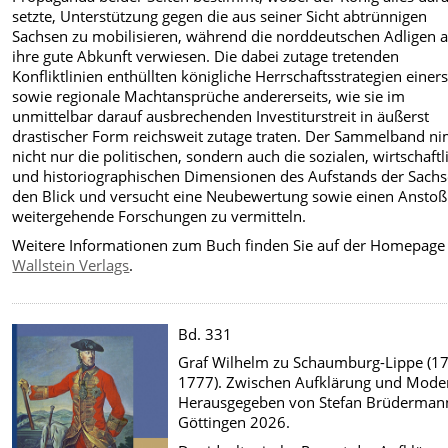
setzte, Unterstützung gegen die aus seiner Sicht abtrünnigen
Sachsen zu mobilisieren, während die norddeutschen Adligen a
ihre gute Abkunft verwiesen. Die dabei zutage tretenden
Konfliktlinien enthüllten königliche Herrschaftsstrategien einers
sowie regionale Machtansprüche andererseits, wie sie im
unmittelbar darauf ausbrechenden Investiturstreit in äußerst
drastischer Form reichsweit zutage traten. Der Sammelband n
nicht nur die politischen, sondern auch die sozialen, wirtschaft
und historiographischen Dimensionen des Aufstands der Sachs
den Blick und versucht eine Neubewertung sowie einen Anstoß
weitergehende Forschungen zu vermitteln.
Weitere Informationen zum Buch finden Sie auf der Homepage
Wallstein Verlags
.
Bd. 331
Graf Wilhelm zu Schaumburg-Lippe (1
1777). Zwischen Aufklärung und Mode
Herausgegeben von Stefan Brüderman
Göttingen 2026.