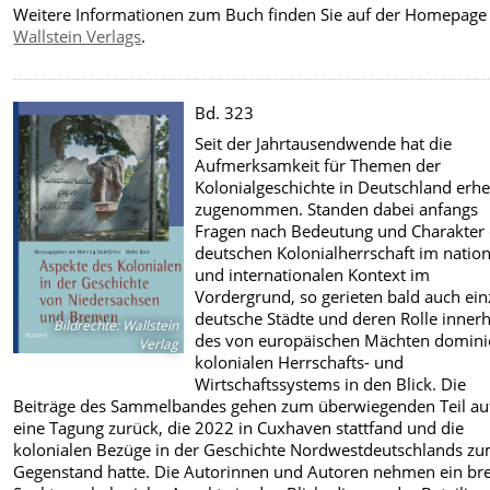
Weitere Informationen zum Buch finden Sie auf der Homepage
Wallstein Verlags
.
Bd. 323
Seit der Jahrtausendwende hat die
Aufmerksamkeit für Themen der
Kolonialgeschichte in Deutschland erhe
zugenommen. Standen dabei anfangs
Fragen nach Bedeutung und Charakter 
deutschen Kolonialherrschaft im natio
und internationalen Kontext im
Vordergrund, so gerieten bald auch ein
deutsche Städte und deren Rolle inner
Bildrechte
:
Wallstein
des von europäischen Mächten domini
Verlag
kolonialen Herrschafts- und
Wirtschaftssystems in den Blick. Die
Beiträge des Sammelbandes gehen zum überwiegenden Teil au
eine Tagung zurück, die 2022 in Cuxhaven stattfand und die
kolonialen Bezüge in der Geschichte Nordwestdeutschlands z
Gegenstand hatte. Die Autorinnen und Autoren nehmen ein bre