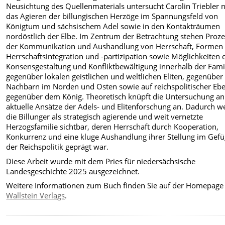
Neusichtung des Quellenmaterials untersucht Carolin Triebler 
das Agieren der billungischen Herzöge im Spannungsfeld von
Königtum und sächsischem Adel sowie in den Kontakträumen
nordöstlich der Elbe. Im Zentrum der Betrachtung stehen Proz
der Kommunikation und Aushandlung von Herrschaft, Formen
Herrschaftsintegration und -partizipation sowie Möglichkeiten 
Konsensgestaltung und Konfliktbewältigung innerhalb der Famil
gegenüber lokalen geistlichen und weltlichen Eliten, gegenüber
Nachbarn im Norden und Osten sowie auf reichspolitischer Eb
gegenüber dem König. Theoretisch knüpft die Untersuchung an
aktuelle Ansätze der Adels- und Elitenforschung an. Dadurch 
die Billunger als strategisch agierende und weit vernetzte
Herzogsfamilie sichtbar, deren Herrschaft durch Kooperation,
Konkurrenz und eine kluge Aushandlung ihrer Stellung im Gef
der Reichspolitik geprägt war.
Diese Arbeit wurde mit dem Pries für niedersächsische
Landesgeschichte 2025 ausgezeichnet.
Weitere Informationen zum Buch finden Sie auf der Homepage
Wallstein Verlags
.