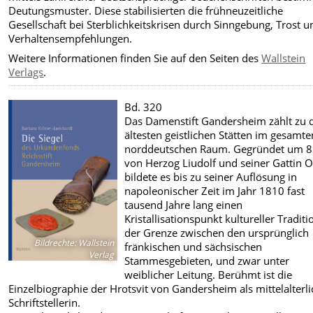
Deutungsmuster. Diese stabilisierten die frühneuzeitliche
Gesellschaft bei Sterblichkeitskrisen durch Sinngebung, Trost u
Verhaltensempfehlungen.
Weitere Informationen finden Sie auf den Seiten des
Wallstein
Verlags
.
Bd. 320
Das Damenstift Gandersheim zählt zu 
ältesten geistlichen Stätten im gesamte
norddeutschen Raum. Gegründet um 
von Herzog Liudolf und seiner Gattin O
bildete es bis zu seiner Auflösung in
napoleonischer Zeit im Jahr 1810 fast
tausend Jahre lang einen
Kristallisationspunkt kultureller Traditi
der Grenze zwischen den ursprünglich
Bildrechte
:
Wallstein
fränkischen und sächsischen
Verlag
Stammesgebieten, und zwar unter
weiblicher Leitung. Berühmt ist die
Einzelbiographie der Hrotsvit von Gandersheim als mittelalterli
Schriftstellerin.