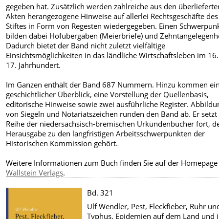
gegeben hat. Zusätzlich werden zahlreiche aus den überlieferte
Akten herangezogene Hinweise auf allerlei Rechtsgeschäfte des
Stiftes in Form von Regesten wiedergegeben. Einen Schwerpun
bilden dabei Hofübergaben (Meierbriefe) und Zehntangelegenh
Dadurch bietet der Band nicht zuletzt vielfältige
Einsichtsmöglichkeiten in das ländliche Wirtschaftsleben im 16
17. Jahrhundert.
Im Ganzen enthält der Band 687 Nummern. Hinzu kommen ei
geschichtlicher Überblick, eine Vorstellung der Quellenbasis,
editorische Hinweise sowie zwei ausführliche Register. Abbild
von Siegeln und Notariatszeichen runden den Band ab. Er setzt
Reihe der niedersächsisch-bremischen Urkundenbücher fort, d
Herausgabe zu den langfristigen Arbeitsschwerpunkten der
Historischen Kommission gehört.
Weitere Informationen zum Buch finden Sie auf der Homepage
Wallstein Verlags
.
Bd. 321
Ulf Wendler, Pest, Fleckfieber, Ruhr un
Typhus. Epidemien auf dem Land und i