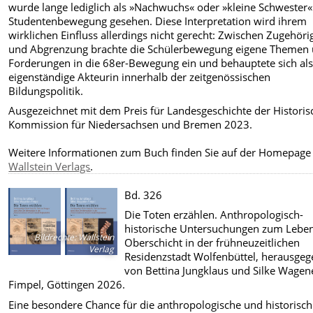
wurde lange lediglich als »Nachwuchs« oder »kleine Schwester«
Studentenbewegung gesehen. Diese Interpretation wird ihrem
wirklichen Einfluss allerdings nicht gerecht: Zwischen Zugehöri
und Abgrenzung brachte die Schülerbewegung eigene Themen
Forderungen in die 68er-Bewegung ein und behauptete sich al
eigenständige Akteurin innerhalb der zeitgenössischen
Bildungspolitik.
Ausgezeichnet mit dem Preis für Landesgeschichte der Histori
Kommission für Niedersachsen und Bremen 2023.
Weitere Informationen zum Buch finden Sie auf der Homepage
Wallstein Verlags
.
Bd. 326
Die Toten erzählen. Anthropologisch-
historische Untersuchungen zum Lebe
Bildrechte
:
Wallstein
Oberschicht in der frühneuzeitlichen
Verlag
Residenzstadt Wolfenbüttel, herausge
von Bettina Jungklaus und Silke Wagen
Fimpel, Göttingen 2026.
Eine besondere Chance für die anthropologische und historisc